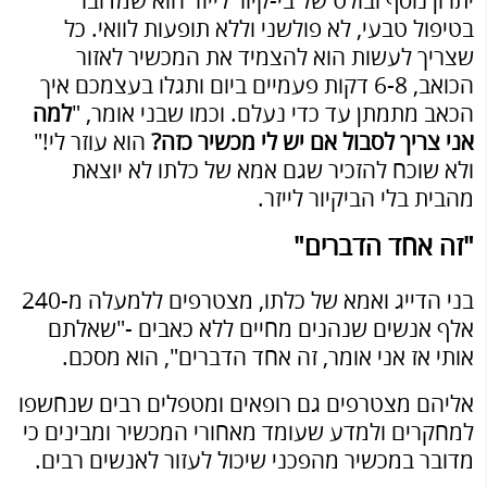
יתרון נוסף ובולט של בי-קיור לייזר הוא שמדובר
בטיפול טבעי, לא פולשני וללא תופעות לוואי. כל
שצריך לעשות הוא להצמיד את המכשיר לאזור
הכואב, 6-8 דקות פעמיים ביום ותגלו בעצמכם איך
הכאב מתמתן עד כדי נעלם. וכמו שבני אומר, "
למה
אני צריך לסבול אם יש לי מכשיר כזה?
הוא עוזר לי!"
ולא שוכח להזכיר שגם אמא של כלתו לא יוצאת
מהבית בלי הביקיור לייזר.
"זה אחד הדברים"
בני הדייג ואמא של כלתו, מצטרפים ללמעלה מ-240
אלף אנשים שנהנים מחיים ללא כאבים -"שאלתם
אותי אז אני אומר, זה אחד הדברים", הוא מסכם.
אליהם מצטרפים גם רופאים ומטפלים רבים שנחשפו
למחקרים ולמדע שעומד מאחורי המכשיר ומבינים כי
מדובר במכשיר מהפכני שיכול לעזור לאנשים רבים.