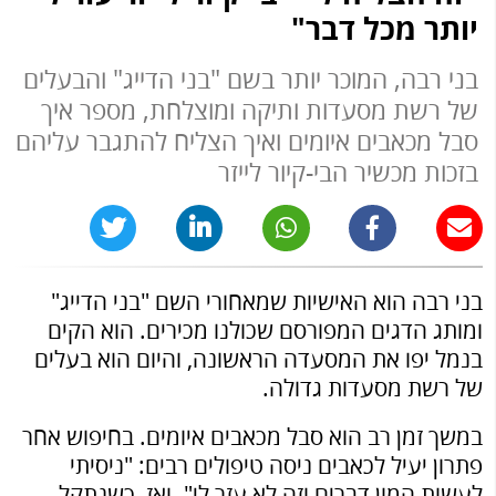
יותר מכל דבר"
בני רבה, המוכר יותר בשם "בני הדייג" והבעלים
של רשת מסעדות ותיקה ומוצלחת, מספר איך
סבל מכאבים איומים ואיך הצליח להתגבר עליהם
בזכות מכשיר הבי-קיור לייזר
בני רבה הוא האישיות שמאחורי השם "בני הדייג"
ומותג הדגים המפורסם שכולנו מכירים. הוא הקים
בנמל יפו את המסעדה הראשונה, והיום הוא בעלים
של רשת מסעדות גדולה.
במשך זמן רב הוא סבל מכאבים איומים. בחיפוש אחר
פתרון יעיל לכאבים ניסה טיפולים רבים: "ניסיתי
לעשות המון דברים וזה לא עזר לי". ואז, כשנתקל