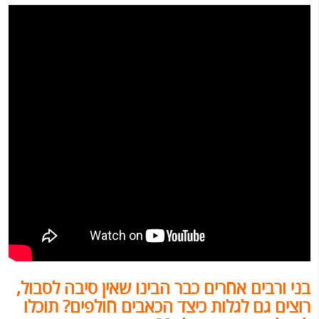
בני ורבים אחרים כבר הבינו שאין סיבה לסבול,
רוצים גם לגלות כיצד הכאבים חולפים? תוכלו