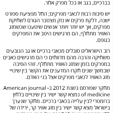
בברכיים, בגב או בכל מפרק אחר.
יש סיבות רבות לכאבי מפרקים; החל מפציעת ספורט
ישנה, דלקת פרקים או נזק מצטבר הגורם לשחיקת
מפרקים, אך יש יותר ויותר אנשים שיטענו שכשמזג
האוויר מתחלף, הם מרגישים היטב את המפרקים
בגופם.
רוב הישראלים סובלים מכאבי ברכיים או גב הנובעים
משחיקה והרבה מהם מדווחים כי הם מרגישים כאבים
במפרקים בזמן שמזג האוויר מתחלף. זוהי הסיבה
שבמשך שנים חקרו המדענים את הקשר בין שינויי
מזג האוויר לכאבי מפרקים אצל בני האדם.
מחקר שפורסם בשנת 2012 ב- American journal
of medicine נמצא קשר ישיר בין שינויים בלחץ
ברומטרי לבין עלייה בכאבי ברכיים. מחקר שנערך
בישראל מצא קשר ישיר בין מזג אוויר קר, ירידה של