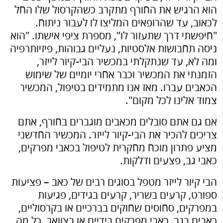
הוא הרגיש את החורף מתקרב כשהקרסול שלו החל
לכאוב, עד שהרופאים המליצו לו לעבור ניתוח.
"חיפשתי דרך שתעזור לו", מספרת ציפי אישתו. "הוא
ניסה תחבושות אלסטיות, נעליים גבוהות, פיזיותרפיה
ומה לא, עד שנתקלתי במכשיר הבי-קיור לייזר,
הזמנתי את המכשיר וכבר אחרי יומיים של שימוש
הכאבים עברו. מאז אנו מתמידים בטיפול, המכשיר
צמוד אלינו לכל מקום".
אם גם אתם סובלים מכאבים מוגברים בחורף, אתם
צריכים להכיר את הבי-קיור לייזר. המכשיר החדשני
מציע פתרון מוכח מחקרית לטיפול בכאבי מפרקים,
כאבי גב, פצעים ודלקות.
הבי קיור לייזר מטפל בסוגים רבים של כאב – פציעות
ספורט, קרעים בשריר, קרעים בגידים, פגיעות
במפרקים, סחוסים שחוקים בברכיים או בקרסוליים,
כאבים בגב, כאבי מפרקים בידיים או בצוואר. כל מה