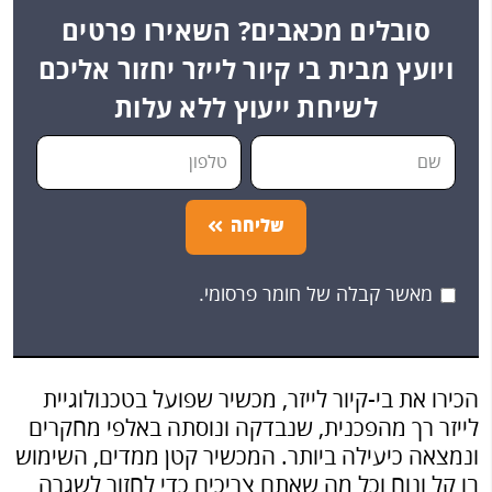
סובלים מכאבים? השאירו פרטים
ויועץ מבית בי קיור לייזר יחזור אליכם
לשיחת ייעוץ ללא עלות
שליחה
מאשר קבלה של חומר פרסומי.
הכירו את בי-קיור לייזר, מכשיר שפועל בטכנולוגיית
לייזר רך מהפכנית, שנבדקה ונוסתה באלפי מחקרים
ונמצאה כיעילה ביותר. המכשיר קטן ממדים, השימוש
בו קל ונוח וכל מה שאתם צריכים כדי לחזור לשגרה