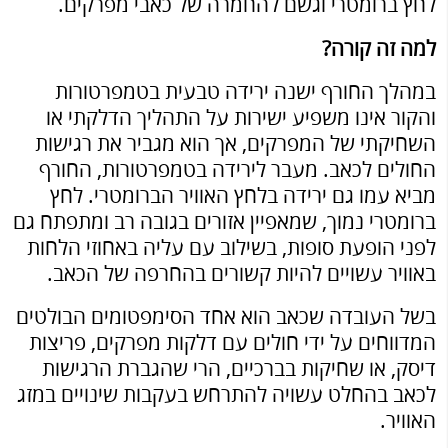
לחץ ברומטרי וגשם להחמרה של כאבי מפרקים.
למה זה קורה
?
במהלך החורף ישנה ירידה טבעית בטמפרטורות
והקור אינו משפיע ישירות על התהליך הדלקתי או
השחיקתי של המפרקים, אך הוא מגביר את רגישות
החולים לכאב. מעבר לירידה בטמפרטורות, החורף
מביא עמו גם ירידה בלחץ האוויר הברומטרי. לחץ
ברומטרי נמוך, שמאפיין אזורים בגובה רב ומתפתח גם
לפני הופעת סופות, בשילוב עם עליה באחוזי הלחות
באוויר עשויים להיות קשורים בהחרפה של הכאב.
בשל העובדה שכאב הוא אחד הסימפטומים הבולטים
המדווחים על ידי חולים עם דלקות מפרקים, פריצות
דיסק, או שחיקות בברכיים, הרי שהגברת הרגישות
לכאב בהחלט עשויה להתרחש בעקבות שינויים במזג
האוויר.