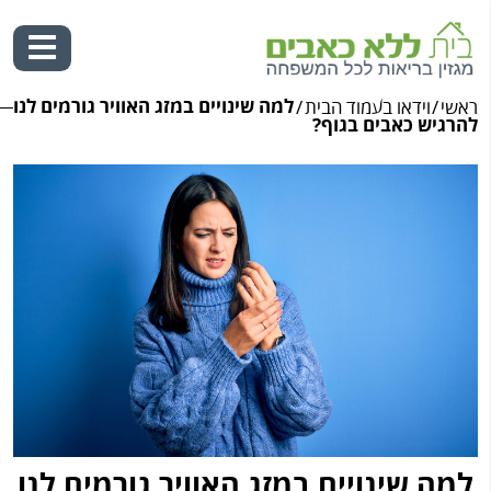
למה שינויים במזג האוויר גורמים לנו
ראשי
/
וידאו בעמוד הבית
/
Ski
להרגיש כאבים בגוף?
t
conten
למה שינויים במזג האוויר גורמים לנו