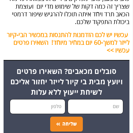
שצריך זה כמה דקות של שימוש מדי יום ועוצמת
הכאב תרד ויחד איתה תוכלו להרגיש שיפור דרמטי
ביכולת התפקוד שלכם.
עכשיו יש לכם הזדמנות להתנסות במכשיר הבי-קיור
לייזר למשך-60 יום במחיר מיוחד! השאירו פרטים
עכשיו >>
סובלים מכאבים? השאירו פרטים
ויועץ מבית בי קיור לייזר יחזור אליכם
לשיחת ייעוץ ללא עלות
שליחה