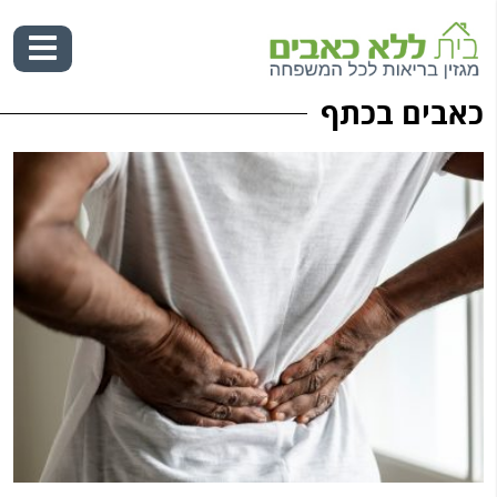
כאבים בכתף
Ski
t
conten