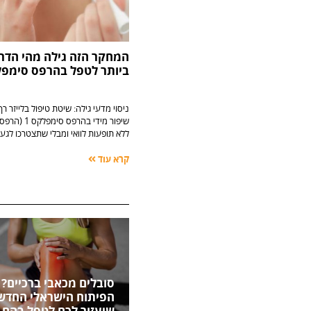
המחקר הזה גילה מהי הדר
ביותר לטפל בהרפס סימפ
ניסוי מדעי גילה: שיטת טיפול בלייזר ר
שיפור מידי בהרפ
ללא תופעות לוואי ומבלי שתצטרכו לגע
קרא עוד
סובלים מכאבי ברכיים? 
הפיתוח הישראלי החדשנ