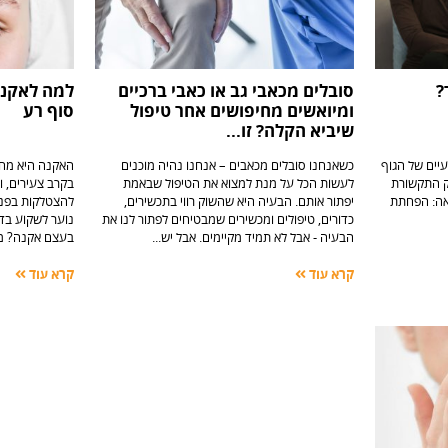
?
סובלים מכאבי גב או כאבי ברכיים
למה לאקנה
ומיואשים מחיפושים אחר טיפול
סוף רע
שיביא הקלה? זו...
כשאנחנו סובלים מכאבים – אנחנו נהיה מוכנים
האקנה היא מחל
לעשות הכל על מנת למצוא את הטיפול שבאמת
בקרב צעירים, ו
יפתור אותם. הבעיה היא שהשוק רווי בתכשירים,
להצטלקות בפנים
כדורים, טיפולים ומכשירים שמבטיחים לפתור לנו את
נוער לשקוע בדי
הבעיה - אבל לא תמיד מקיימים. אבל יש...
בעצם אקנה? מה
קרא עוד
קרא עוד