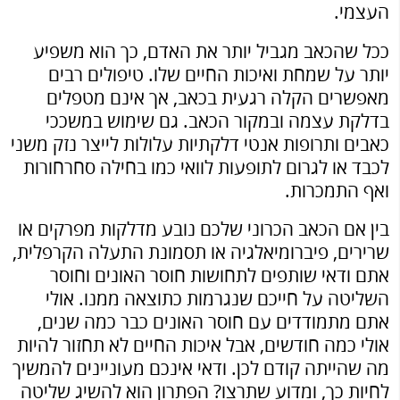
העצמי.
ככל שהכאב מגביל יותר את האדם, כך הוא משפיע
יותר על שמחת ואיכות החיים שלו. טיפולים רבים
מאפשרים הקלה רגעית בכאב, אך אינם מטפלים
בדלקת עצמה ובמקור הכאב. גם שימוש במשככי
כאבים ותרופות אנטי דלקתיות עלולות לייצר נזק משני
לכבד או לגרום לתופעות לוואי כמו בחילה סחרחורות
ואף התמכרות.
בין אם הכאב הכרוני שלכם נובע מדלקות מפרקים או
שרירים, פיברומיאלגיה או תסמונת התעלה הקרפלית,
אתם ודאי שותפים לתחושות חוסר האונים וחוסר
השליטה על חייכם שנגרמות כתוצאה ממנו. אולי
אתם מתמודדים עם חוסר האונים כבר כמה שנים,
אולי כמה חודשים, אבל איכות החיים לא תחזור להיות
מה שהייתה קודם לכן. ודאי אינכם מעוניינים להמשיך
לחיות כך, ומדוע שתרצו? הפתרון הוא להשיג שליטה