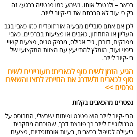
בכאב – ולנטרל אותו. נשמע כמו פנטזיה כרגע? זה
רק כי עוד לא הכרתם את בי-קיור לייזר.
לכן אם אתם סובלים מבעיה אורתופדית כמו כאבי בגב
העליון או התחתון, כאבים או פציעות בברכיים, כאבי
מפרקים, דורבן, גיד אכילס, מרפק טניס, פצעים קשיי
ריפוי ועוד, מומלץ להתייעץ עם הצוות המקצועי של
בי-קיור לייזר.
הגיע הזמן לשים סוף לכאבים! מעוניינים לשים
סוף לכאבים ולשדרג את החיים? לחצו והשאירו
פרטים >>
נפטרים מהכאבים בקלות
הבי-קיור לייזר הוא פטנט ופיתוח ישראלי, המבוסס על
טכנולוגיית לייזר רך פורצת דרך, שהוכחה מחקרית
כיעילה לטיפול בכאבים, בעיות אורתופדיות, פצעים