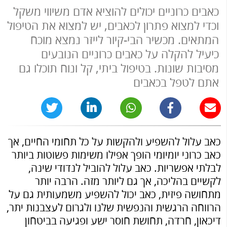
כאבים כרוניים יכולים להוציא אדם משיווי משקל
וכדי למצוא פתרון לכאבים, יש למצוא את הטיפול
המתאים. מכשיר הבי-קיור לייזר נמצא מוכח
כיעיל להקלה על כאבים כרוניים הנובעים
מסיבות שונות. בטיפול ביתי, קל ונוח תוכלו גם
אתם לטפל בכאבים
כאב עלול להשפיע ולהקשות על כל תחומי החיים, אך
כאב כרוני יומיומי הופך אפילו משימות פשוטות ביותר
לבלתי אפשריות. כאב עלול להוביל לנדודי שינה,
לקשיים בהליכה, אך גם ליותר מזה. הרבה יותר
מתחושה פיזית, כאב יכול להשפיע משמעותית גם על
הרווחה הרגשית והנפשית שלנו ולגרום לעצבנות יתר,
דיכאון, חרדה, תחושת חוסר ישע ופגיעה בביטחון