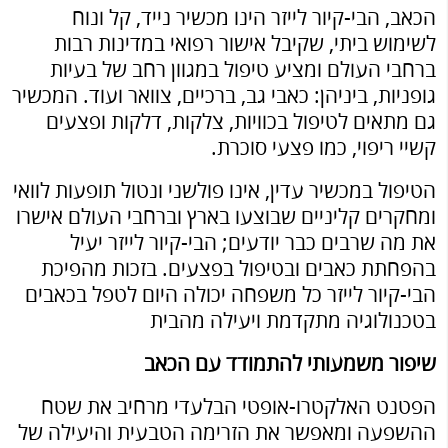
הכאב, הבי-קיור לייזר הינו מכשיר נייד, קל ונוח
לשימוש ביתי, שקיבל אישור רפואי במדינות רבות
ברחבי העולם ומציע טיפול במגוון רחב של בעיות
גופניות, ביניהן: כאבי גב, ברכיים, צוואר ועוד. המכשיר
גם מתאים לטיפול בכוויות, צלקות, דלקות ופצעים
קשיי ריפוי, כמו פצעי סוכרת.
הטיפול במכשיר עדין, אינו פולשני ונטול תופעות לוואי
ומחקרים קליניים שבוצעו בארץ וברחבי העולם אישרו
את מה שרבים כבר יודעים; הבי-קיור לייזר יעיל
בהפחתת כאבים ובטיפול בפצעים. בזכות מהפיכת
הבי-קיור לייזר כל משפחה יכולה היום לטפל בכאבים
בטכנולוגיה מתקדמת ויעילה מהבית
שיפור משמעותי להתמודד עם הכאב
הפטנט האלקטרו-אופטי הבלעדי מרחיב את שטח
ההשפעה ומאפשר את הזרימה הטבעית והיעילה של