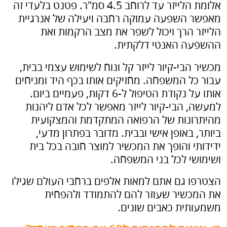
אלומת הלייזר עד לרוחב 4.5 סמ"ר. פטנט בלעדי זה
מאפשר השפעה עמוקה רחבה ויעילה של אנרגיית
הלייזר הרך ויכול לשפר את מצב הרקמות ואת
ההשפעה האנטי דלקתית.
מכשיר הבי-קיור לייזר קל ונוח לשימוש עצמי בבית,
עבור כל המשפחה. מחזיקים אותו בכף היד ומניחים
אותו על נקודת הטיפול ל-6 דקות, פעמיים ביום.
למעשה, הבי-קיור לייזר מאפשר לכל אדם ליהנות
מהיתרונות של הרפואה המתקדמת והמצקועית
ביותר, באופן אישי ובבית. מדובר בפתרון מדעי,
ידידותי והופך את המכשיר למוצר חובה בכל בית
ושימושי לכל בני המשפחה.
הצטרפו גם אתם למאות אלפים ברחבי העולם שגילו
את המכשיר שעוזר להם להתמודד ולהפחית
משמעותית כאבים שונים.