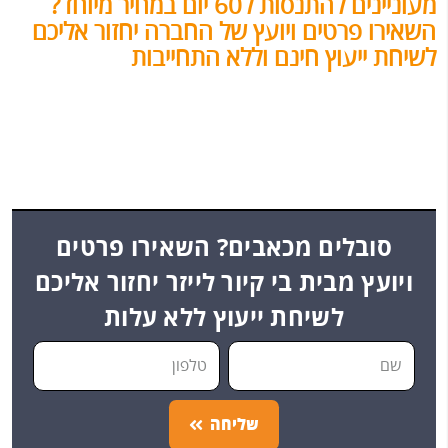
מעוניינים להתנסות ל60 יום במחיר מיוחד?
השאירו פרטים ויועץ של החברה יחזור אליכם
לשיחת ייעוץ חינם וללא התחייבות
סובלים מכאבים? השאירו פרטים
ויועץ מבית בי קיור לייזר יחזור אליכם
לשיחת ייעוץ ללא עלות
שליחה