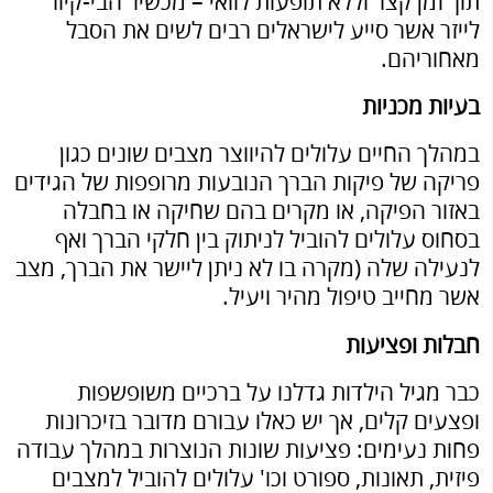
תוך זמן קצר וללא תופעות לוואי – מכשיר הבי-קיור
לייזר אשר סייע לישראלים רבים לשים את הסבל
מאחוריהם.
בעיות מכניות
במהלך החיים עלולים להיווצר מצבים שונים כגון
פריקה של פיקות הברך הנובעות מרופפות של הגידים
באזור הפיקה, או מקרים בהם שחיקה או בחבלה
בסחוס עלולים להוביל לניתוק בין חלקי הברך ואף
לנעילה שלה (מקרה בו לא ניתן ליישר את הברך, מצב
אשר מחייב טיפול מהיר ויעיל.
חבלות ופציעות
כבר מגיל הילדות גדלנו על ברכיים משופשפות
ופצעים קלים, אך יש כאלו עבורם מדובר בזיכרונות
פחות נעימים: פציעות שונות הנוצרות במהלך עבודה
פיזית, תאונות, ספורט וכו' עלולים להוביל למצבים