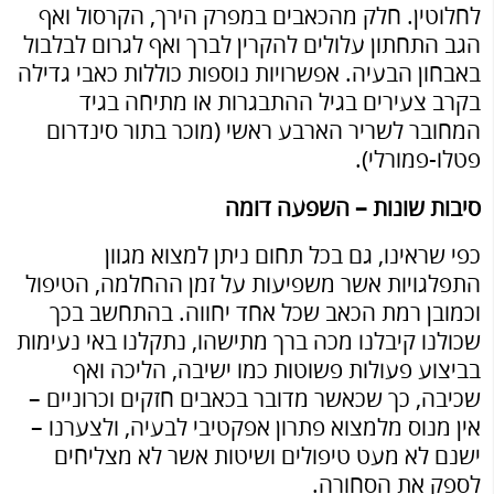
לחלוטין. חלק מהכאבים במפרק הירך, הקרסול ואף
הגב התחתון עלולים להקרין לברך ואף לגרום לבלבול
באבחון הבעיה. אפשרויות נוספות כוללות כאבי גדילה
בקרב צעירים בגיל ההתבגרות או מתיחה בגיד
המחובר לשריר הארבע ראשי (מוכר בתור סינדרום
פטלו-פמורלי).
סיבות שונות – השפעה דומה
כפי שראינו, גם בכל תחום ניתן למצוא מגוון
התפלגויות אשר משפיעות על זמן ההחלמה, הטיפול
וכמובן רמת הכאב שכל אחד יחווה. בהתחשב בכך
שכולנו קיבלנו מכה ברך מתישהו, נתקלנו באי נעימות
בביצוע פעולות פשוטות כמו ישיבה, הליכה ואף
שכיבה, כך שכאשר מדובר בכאבים חזקים וכרוניים –
אין מנוס מלמצוא פתרון אפקטיבי לבעיה, ולצערנו –
ישנם לא מעט טיפולים ושיטות אשר לא מצליחים
לספק את הסחורה.