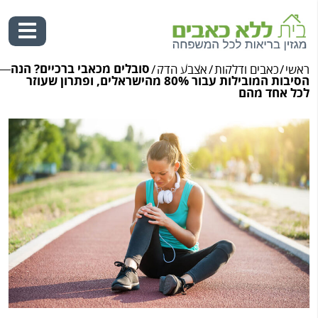
סובלים מכאבי ברכיים? הנה
ראשי
/
כאבים ודלקות
/
אצבע הדק
/
Ski
הסיבות המובילות עבור 80% מהישראלים, ופתרון שעוזר
t
לכל אחד מהם
conten