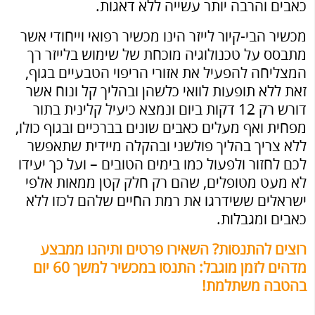
כאבים והרבה יותר עשייה ללא דאגות.
מכשיר הבי-קיור לייזר הינו מכשיר רפואי וייחודי אשר
מתבסס על טכנולוגיה מוכחת של שימוש בלייזר רך
המצליחה להפעיל את אזורי הריפוי הטבעיים בגוף,
זאת ללא תופעות לוואי כלשהן ובהליך קל ונוח אשר
דורש רק 12 דקות ביום ונמצא כיעיל קלינית בתור
מפחית ואף מעלים כאבים שונים בברכיים ובגוף כולו,
ללא צריך בהליך פולשני ובהקלה מיידית שתאפשר
לכם לחזור ולפעול כמו בימים הטובים – ועל כך יעידו
לא מעט מטופלים, שהם רק חלק קטן ממאות אלפי
ישראלים ששידרגו את רמת החיים שלהם לכזו ללא
כאבים ומגבלות.
רוצים להתנסות? השאירו פרטים ותיהנו ממבצע
מדהים לזמן מוגבל: התנסו במכשיר למשך 60 יום
בהטבה משתלמת!