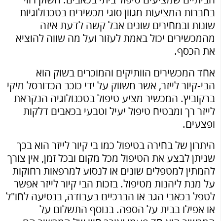
הביתיים שמציעים טיפול ביתי בכאבים. השוק רווי
בחברות המציעות מגוון סוגי מכשירים בטכנולוגיות
שונות ובמחירים שונים אבל קשה לדעת איזה
מהמכשירים יכול באמת לעזור ועל מה שווה להוציא
את הכסף.
אחד המכשירים הוותיקים והמוכרים בשוק הוא
הבי-קיור לייזר, אשר משווק על ידי כוכב הכדורסל מיקי
ברקוביץ. המכשיר מציע טיפול בטכנולוגיה הנקראת
לייזר רך ומבטיח טיפול יעיל וטבעי בכאבים דלקות
ופצעים.
היתרון של בחירה בטיפול כמו בי קיור לייזר הוא בכך
שניתן לבצע את הטיפול מכל מקום ובכל זמן, אין צורך
להמתין למטפלים שונים או לנסוע למרפאות רחוקות
על מנת ליהנות מטיפול. בזכות הבי קיור לייזר אפשר
לטפל בכאבי הגב או הברכיים בעבודה, בנסיעה לחו"ל
או אפילו בבית על הספה. בנוסף התשלום על