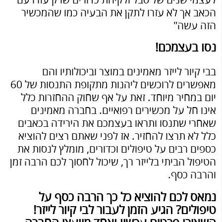
לעצמי שנים של סבל ולקיחת כדורים שרק עזרו עם
הכאב אך לא עזרו לתקן את הבעיה כמו שהמכשיר
הזה עשה"
נסו בעצמכם!
בבי קיור לייזר מאמינים במוצר וביכולותיו והם
מאפשרים לרוכשים ליהנות מתקופת התנסות של 60
יום במחיר מיוחד. זאת על אף שחוק ההחזרות כלל
אינו חל על מכשירים רפואיים. בחברה מאמינים
שאחרי שתנסו ותראו בעצמכם את הירידה בכאבים
כלל לא תרצו להחזיר. אז לפני שאתם רצים להוציא
כספים רבים על טיפולים וכדורים, מומלץ לנסות את
הטיפול הביתי בלייזר רך, שיכול לחסוך לכם הרבה זמן
והרבה כסף.
נמאס לכם להוציא כל כך הרבה כסף על
טיפולים? הגיע הזמן לעבור לבי קיור לייזר!