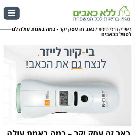
כאב זה עסק יקר - כמה באמת עולה לנו
ראשי
/
דרכי טיפול
/
Ski
לטפל בכאבים
t
conten
כאב זה עסק יקר – כמה באמת עולה