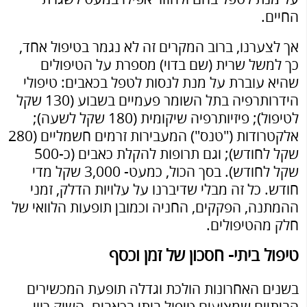
החיים.
אך לצערנו, ברוב המקרים זה לא נגמר בטיפול אחד,
כך למשל שרית (שם בדוי) מספרת על הטיפולים
שהיא עוברת על מנת לנסות לטפל בכאבים: טיפולי
הידרותרפיה בתל השומר פעמיים בשבוע (130 שקל
לטיפול); פיזיותרפיה שיקומית (180 שקל לשעה);
אלקטרודות ("טנס") המעבירות זרמים חשמליים (280
שקל לחודש); וגם תרופות להקלת כאבים (כ-500
שקל לחודש). בסך הכול, כמעט- 3,000 שקל מדי
חודש. כל זה מבלי שדיברנו על עלויות הדלק, זמני
ההמתנה, הפקקים, החניה וכמובן תופעות הלוואי של
חלק מהטיפולים.
טיפול ביתי- חסכון של זמן וכסף
בשנים האחרונות הולכת וגדלה תופעת המכשירים