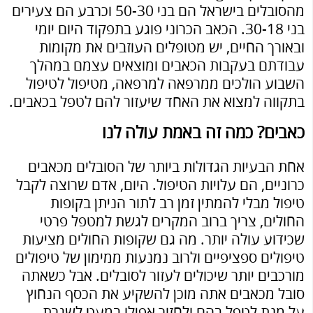
מהסובלים בישראל הם בני 50-30 וכרבע הם צעירים
בני 30-18. הכאב הכרוני פוגע בתפקוד היום יומי
ובאורך החיים, יש מטופלים העוזבים את מקומות
עבודתם בעקבות הכאבים ומוצאים עצמם במהלך
השבוע הולכים ממרפאה למרפאה, מטיפול לטיפול
בתקווה למצוא את האחד שיעזור להם לטפל בכאבים.
כאבים? כמה זה באמת עולה לנו
אחת הבעיות הגדולות ביותר של הסובלים מכאבים
כרוניים, הם עלויות הטיפול. היום, אדם שרוצה לקבל
טיפול מבלי להמתין זמן רב לתור הניתן בקופות
החולים, צריך ברוב המקרים לגשת למטפל פרטי
שכידוע עולה יותר. מה גם שקופות החולים מציעות
טיפולים ספציפיים ולרוב נמנעות ממימון של טיפולים
מורכבים יותר שיכולים לעזור לסובלים. אבל כשאתה
סובל מכאבים אתה מוכן להשקיע את הכסף הנחוץ
על מנת לטפל בהם ולחזור אפילו במעט לשגרת