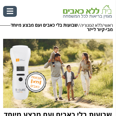
שבועות בלי כאבים ועם מבצע מיוחד
ראשי
/
ללא קטגוריה
/
Ski
מבי-קיור לייזר
t
conten
שבועות בלי כאבים ועם מבצע מיוחד