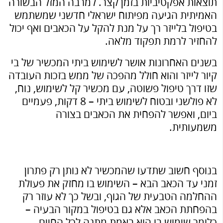
תוצאות אפקטיביות בזמן קצר. למרבה המזל הבשורה
האמיתית הגיעה מפיתוח ישראלי חדשני שמשתמש
בטיפול בלייזר רך על מנת להקל על הכאבים ואף יכול
להחזיר לרמת תפקוד מלאה.
בשנים האחרונות אושר לשימוש ביתי המכשיר של בי
קיור לייזר והוא חולל מהפכה של ממש בזכות העובדה
שזו דרך טיפול פשוטה, עם מכשיר קל לשימוש, נוח,
לא פולשני ובטוח לשימוש ביתי – 8 דקות, פעמיים
ביום, ואפשר להפחית את הכאבים בצורה
משמעותית.
בנוסף חשוב שתדעו שהמכשיר לא נותן רק פתרון
זמני עד הכאב הבא – השימוש בו מחזק את פעולת
ההחלמה הטבעית של הגוף, ובשל כך לא עוזר רק
בהפחתת הכאב אלא גם בטיפול במקור הבעיה –
כלומר שימוש בו הוא באמת מתנה לכל החיים.