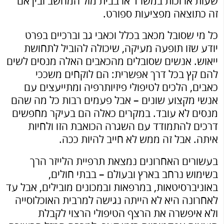
שעות ארוכות במשרד או בבית מול המחשב ובין אם
זה כתוצאה מפציעות ספורט.
כל מי שסובל מכאב בכלל וכאבי גב וברכיים בפרט
יודע שזו תופעה מעיקה, שיכולה להוביל לתחושת
ייאוש. אנשים שסובלים מהכאבים האלה מנסים לשים
להם קץ בכל דרך אפשרית: הם לוקחים משככי
כאבים, הלכים לטיפולי פיזיותרפיה ומתייעצים עם
אנשי מקצוע שונים – אבל פעמים רבות כל מה שהם
מנסים לא עובד. במקרים כאלה הם בעיקר מחפשים
דרכים להתמודד עם השגרה הכואבת הזו ולחיות
איתה. אבל זה ממש לא חייב להיות ככה.
בעשורים האחרונים נמצאת תרפיית הלייזר הרך
בשימוש נרחב בארץ ובעולם – בבתי חולים,
באוניברסיטאות, במרפאות ובמכונים מובילים, אבל עד
לאחרונה היא לא הייתה נגישה למרבית האוכלוסייה
ולא איפשרה את הרצף הטיפולי הרצוי לקבלת