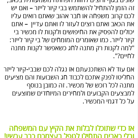
שונים בגוף ורוצים לחוות הפחתה משמעותית בכאב,
זה הזמן להתחיל להשתמש בבי קיור לייזר – ואם יש
לכם קרוב משפחה או חבר אהוב שאתם רואים עליו
את הכאב ואתם רוצים לעזור לו ואתם עדיין – אתם
יכולים להפסיק את החיפושים ולקנות לו מכשיר בי
קיור לייזר. כמו שאומרים המומחים של בי קיור לייזר:
"למה לקנות רק מתנה לחג כשאפשר לקנות מתנה
לחיים?".
אם עוד לא השתכנעתם אז נגלה לכם שבבי-קיור לייזר
החליטו לפנק אתכם לכבוד חג השבועות והם מציעים
מתנה לכל רוכש של מכשיר. זה כמובן בנוסף
למבצעים הקבועים ולמחירים המיוחדים שמוצעים
על כל דגמי המכשיר.
אז כדי שתוכלו לבלות את הקיץ עם המשפחה
ובלי כאבים התחילו לטפל בעצמכם כבר עכשיו!