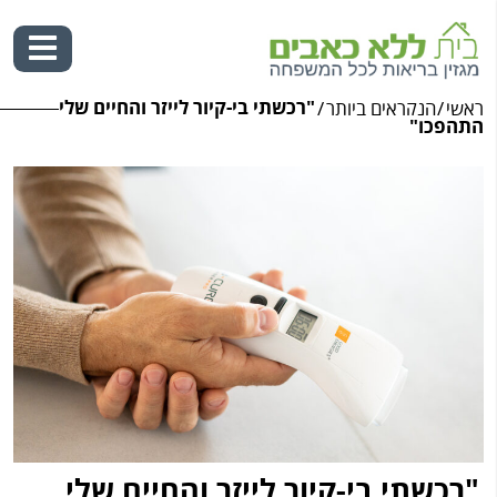
"רכשתי בי-קיור לייזר והחיים שלי
ראשי
/
הנקראים ביותר
/
Ski
התהפכו"
t
conten
"רכשתי בי-קיור לייזר והחיים שלי