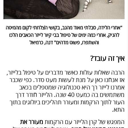
"אחרי הלידה, סבלתי מאוד מהגב, בקושי הצלחתי לקום מהמיטה
להניק, אחרי כמה ימים של טיפול בבי קיור לייזר הכאבים הלכו
והשתפרו, פשוט מדהים" דנה, כרמיאל
איך זה עובד?
הרבה שאלות עולות כאשר מדברים על טיפול בלייזר,
אז אנחנו כאן על מנת לעשות מעט סדר. כפי שכבר
אמרנו לייזר רך היא טכנולוגיה שמטפלים בכאב
משתמשים בה כמעט 40 שנה. הלייזר חודר דרך
העור לתוך הרקמות ומעורר תהליכים ביולוגים בתוך
התא.
המפגש של קרן הלייזר עם הרקמות
מעורר את