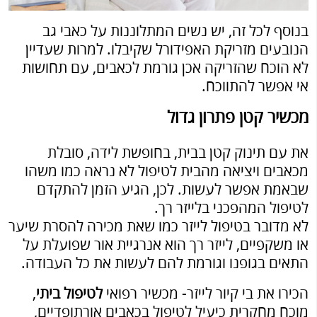
בנוסף לכל זה, יש נשים המתלוננות על כאבי גב
הנובעים מזריקת האפידורל שקיבלו. למרות שעדיין
לא הוכח שהזריקה אכן גורמת לכאבים, עם תחושות
אי אפשר להתווכח.
מכשיר קטן פתרון גדול
את עם תינוק קטן בבית, בחופשת לידה, סובלת
מכאבים ויציאה מהבית לטיפול לא נראה כמו משהו
שבאמת אפשר לעשות. לכן, הגיע הזמן להתקדם
לטיפול המהפכני בלייזר רך.
לא מדובר בטיפול לייזר כמו שאת מכירה להסרת שיער
או משקפיים, לייזר רך הוא אנרגיית אור שפועלת על
התאים בגופנו וגורמת להם לעשות את כל העבודה.
הכירו את בי קיור לייזר- מכשיר רפואי
לטיפול ביתי
,
מוכח מחקרית כיעיל לטיפול בכאבים אורתופדיים,