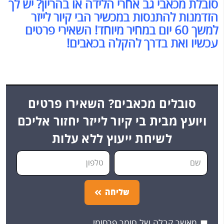
סובלת מכאבי גב אחרי הלידה או בהריון? יש לך
הזדמנות להתנסות במכשיר הבי קיור לייזר
למשך 60 יום במחיר מיוחד! השאירי פרטים
עכשיו ואת בדרך להקלה בכאבים!
סובלים מכאבים? השאירו פרטים
ויועץ מבית בי קיור לייזר יחזור אליכם
לשיחת ייעוץ ללא עלות
שליחה
מאשר קבלה של חומר פרסומי.