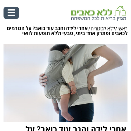
אחרי לידה והגב עוד כואב? על הגורמים
ראשי
/
ללא קטגוריה
/
Ski
לכאבים ופתרון אחד ביתי, טבעי וללא תופעות לוואי
t
conten
אחרי לידה והגב עוד כואב? על