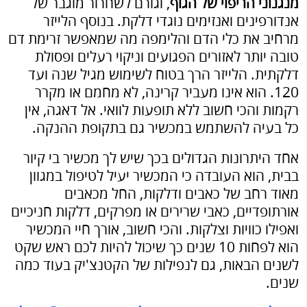
מנגנוני הריפוי של הגוף
, וגורם לשחרור מוגבר של
אנדורפינים ואנזימים נוגדי דלקת. בנוסף הלייזר
מרחיב את כלי הדם והלימפה מה שמאפשר זרימת דם
טובה יותר לאזורים הפגועים וניקוי רעלים ופסולת
דלקתית. הלייזר הרך בטוח לשימוש מגיל שנה ועד
120. הוא אינו מעביר קרינה, לא מחמם או מקרר
רקמות והכי חשוב ללא תופעות לוואי. אל דאגה, אין
כל בעיה להשתמש במכשיר גם בתקופת ההנקה.
אחד היתרונות הגדולים בכך שיש לך מכשיר בי קיור
בבית, הוא העובדה כי המכשיר יעיל לטיפול במגוון
מאוד רחב של כאבים ודלקות, החל מכאבים
אורתופדיים, כאבי שרירים או מפרקים, דלקות חניכיים
ואפילו כוויות וצלקות. והכי חשוב, אורך חיי המכשיר
הוא לפחות 10 שנים כך שיכול להיות לכם ראש שקט
לשנים הבאות, גם לנפילות של הקטנצ'יק בעוד כמה
שנים.