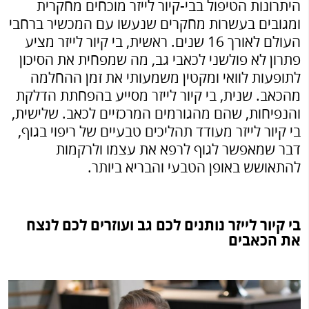
היתרונות הטיפול בבי-קיור לייזר מוכחים מחקרית
ומגובים בעשרות מחקרים שנעשו עם המכשיר ברחבי
העולם לאורך 16 שנים. ראשית, בי קיור לייזר מציע
פתרון לא פולשני לכאבי גב, מה שמפחית את הסיכון
לתופעות לוואי ומקטין משמעותי את זמן ההחלמה
מהכאב. שנית, בי קיור לייזר מסייע בהפחתת הדלקת
והנפיחות, שהם מהגורמים המרכזיים לכאב. שלישית,
בי קיור לייזר מעודד תהליכים טבעיים של ריפוי בגוף,
דבר שמאפשר לגוף לרפא את עצמו ולרקמות
להתאושש באופן הטבעי והבריא ביותר.
בי קיור לייזר נותנים לכם גב ועוזרים לכם לנצח
את הכאבים