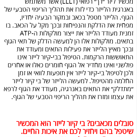
מכשיר ליזר ״רך״ רפואי (LLLT) אשר משתמש
באנרגית הלייזר כדי לזרז את תהליך הריפוי הטבעי של
הגוף. הלייזר מטפל בכאב ובמקור הבעיה יחדיו,
מפחית את הדלקת והנפיחות ובכך מקל על הכאב. בו
זמנית מעודד הלייזר את ייצור מולקולות ה-ATP
בתאים. מולקולות אלו הן למעשה הדלק של תאי הגוף
ובכך מאיץ הלייזר את פעילות התאים ומעודד את
התאוששות הרקמות. הטיפול בבי-קיור לייזר אינו
פולשני ואינו מחדיר אל הגוף חומרים כאלו או אחרים
ולכן לטיפול בי-קיור לייזר אין תופעות לוואי או זמן
החלמה מהטיפול.
למעשה הלייזר של בי קיור לייזר
״מתדלק״ את התאים באנרגיה, מעודד את הגוף לרפא
את עצמו ומזרז את תהליך הריפוי הטבעי של הגוף.
סובלים מכאבים? בי קיור לייזר הוא המכשיר
שיטפל בהם ויחזיר לכם את איכות החיים.