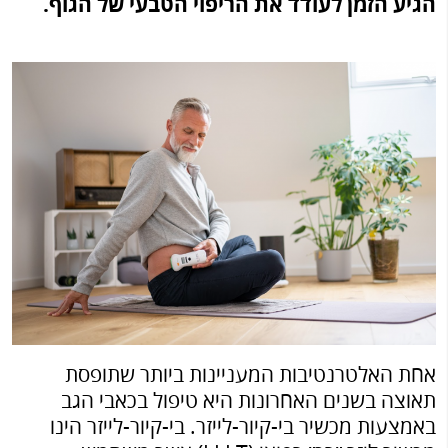
הגיע הזמן לעודד את הריפוי הטבעי של הגוף.
אחת האלטרנטיבות המעניינות ביותר שתופסת
תאוצה בשנים האחרונות היא טיפול בכאבי הגב
באמצעות מכשיר בי-קיור-לייזר. בי-קיור-לייזר הינו