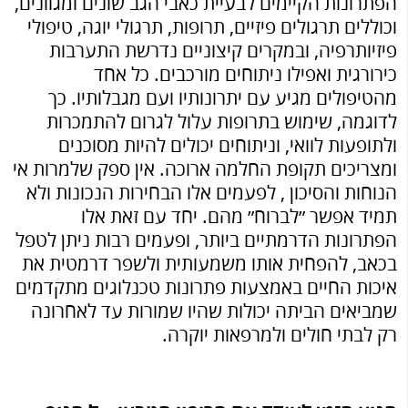
הפתרונות הקיימים לבעיית כאבי הגב שונים ומגוונים,
וכוללים תרגולים פיזיים, תרופות, תרגולי יוגה, טיפולי
פיזיותרפיה, ובמקרים קיצוניים נדרשת התערבות
כירורגית ואפילו ניתוחים מורכבים. כל אחד
מהטיפולים מגיע עם יתרונותיו ועם מגבלותיו. כך
לדוגמה, שימוש בתרופות עלול לגרום להתמכרות
ולתופעות לוואי, וניתוחים יכולים להיות מסוכנים
ומצריכים תקופת החלמה ארוכה. אין ספק שלמרות אי
הנוחות והסיכון , לפעמים אלו הבחירות הנכונות ולא
תמיד אפשר ״לברוח״ מהם. יחד עם זאת אלו
הפתרונות הדרמתיים ביותר, ופעמים רבות ניתן לטפל
בכאב, להפחית אותו משמעותית ולשפר דרמטית את
איכות החיים באמצעות פתרונות טכנלוגים מתקדמים
שמביאים הביתה יכולות שהיו שמורות עד לאחרונה
רק לבתי חולים ולמרפאות יוקרה.