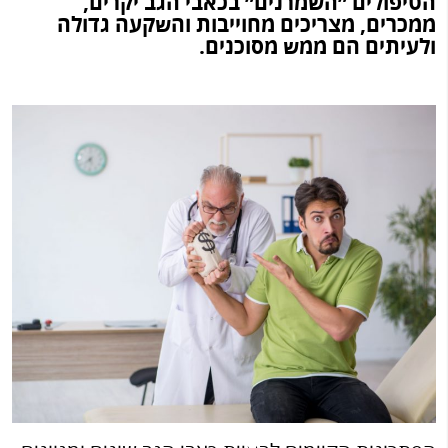
הטיפולים ״השמרנים״ בכאבי הגב יקרים,
ממכרים, מצריכים מחוייבות והשקעה גדולה
ולעיתים הם ממש מסוכנים.