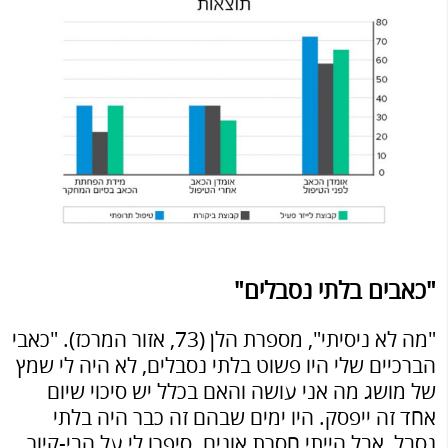
"כאבים בלתי נסבלים"
"מה לא ניסיתי", מספרת הלן (73, אזור המרכז). "כאבי
הברכיים שלי היו פשוט בלתי נסבלים, לא היה לי שמץ
של מושג מה אני עושה והאם בכלל יש סיכוי שיום
אחד זה ייפסק. היו ימים שבהם זה כבר היה בלתי
נסבל, אבל הייתי חסרת אונים. סיפרו לי על הבי-קיור