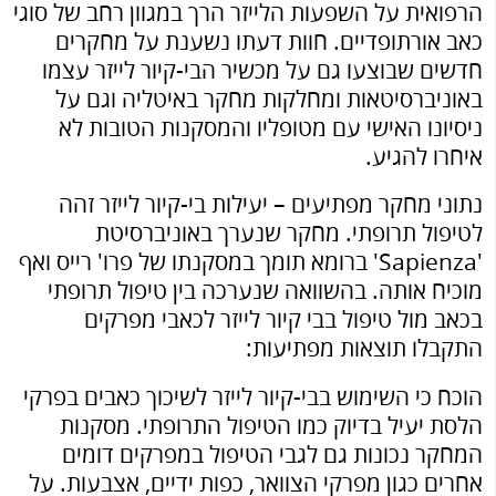
הרפואית על השפעות הלייזר הרך במגוון רחב של סוגי
כאב אורתופדיים. חוות דעתו נשענת על מחקרים
חדשים שבוצעו גם על מכשיר הבי-קיור לייזר עצמו
באוניברסיטאות ומחלקות מחקר באיטליה וגם על
ניסיונו האישי עם מטופליו והמסקנות הטובות לא
איחרו להגיע.
נתוני מחקר מפתיעים – יעילות בי-קיור לייזר זהה
לטיפול תרופתי. מחקר שנערך באוניברסיטת
'Sapienza' ברומא תומך במסקנתו של פרו' רייס ואף
מוכיח אותה. בהשוואה שנערכה בין טיפול תרופתי
בכאב מול טיפול בבי קיור לייזר לכאבי מפרקים
התקבלו תוצאות מפתיעות:
הוכח כי השימוש בבי-קיור לייזר לשיכוך כאבים בפרקי
הלסת יעיל בדיוק כמו הטיפול התרופתי. מסקנות
המחקר נכונות גם לגבי הטיפול במפרקים דומים
אחרים כגון מפרקי הצוואר, כפות ידיים, אצבעות. על