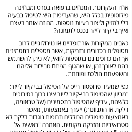
אחד העקרונות המנחים ברפואה בפרט ומבחינה
פילוסופית בכלל היא, שהעדיפות היא לטיפול בבעיה
בלי להזיק וליצור בעיות נוספות. מה זה אומר בעצם
ואיך בי קיור לייזר נכנס לתמונה?
כאבים ממקורות אורתופדיים או נוירולוגיים לרוב
מטופלים בכדורים ובזריקות, אשר מטפלים בתסמינים
אך הם כרוכים גם בתופעות לוואי, לא ניתן להשתמש
בהם לאורך זמן, או שהגוף מפתח סבילות אליהם
והשפעתם הולכת ופוחתת.
כפי שמעיד פרופסור רייס על הטיפול בבי קיור לייזר:
"מכיוון שהטיפול בבי-קיור לייזר אינו כרוך בסיבוכים
כלשהם, עדיף שהטיפול בתסמינים (של טראומה,
דלקת או התנוונות) ייערך באמצעותו, מאשר
באמצעות טיפולים הכוללים תרופות נוגדות דלקת לא
סטרואידיות והזרקה מקומית. האמרה "ראשית אל