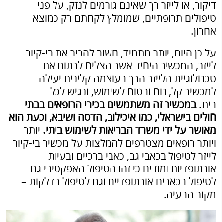
דיקור, או לייזר רך שאינם גורמים לנזק, על פני
טיפולים תרופתיים, שמומלץ לקחתם רק כמוצא
אחרון.
על כן היום, יותר מתמיד, חשוב להכיר את בי-קיור
לייזר, המכשיר היחיד אשר הצליח לרתום את
טכנולוגיית הלייזר הרך בעוצמה קלינית יעילה
למכשיר קל, נוח ובטוח לשימוש, ונגיש לכל
בית.
במכשיר זה משתמשים בכירי הרופאים בבתי
חולים בישראלי, כמו איכילוב, הדסה ושיבא, וכעת הוא
מאושר על ידי משרד הבריאות לשימוש ביתי.
יותר
ויותר רופאים מצטרפים להמלצות על מכשיר בי-קיור
לייזר לטיפול בכאבי גב, כאבי ברכיים ובעיות
אורתופדיות ומודים כי זהו הטיפול האפקטיבי גם
לטיפול בכאבים אורתופדיים וגם לטיפול בדלקות –
מקור הבעיה.