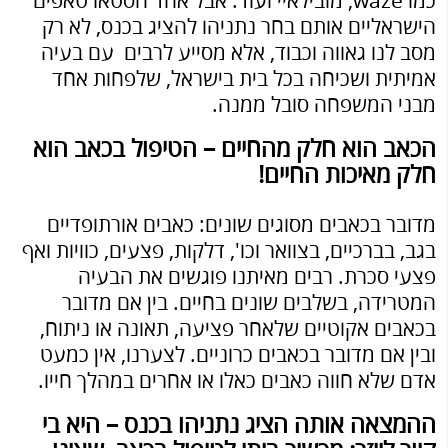
כמו waze, מובילאיי ועוד. אבל אחד הסטארטאפים
הישראליים אותם בחר נתניהו להציג בכנס, לא רק
מסב לנו גאווה וכבוד, אלא מסייע לרבים עם בעיה
אמיתית ושכיחה בכל בית בישראל, שלפחות אחד
מבני המשפחה סובל ממנה.
הכאב הוא חלק מהחיים – הטיפול בכאב הוא
חלק מאיכות החיים!
מדובר בכאבים מסוגים שונים: כאבים אורתופדיים
בגב, בברכיים, בצוואר וכו', דלקות, פצעים, כוויות ואף
פצעי סכרת. רבים מאיתנו פוגשים את הבעיה
המטרידה, בשלבים שונים בחיים. בין אם מדובר
בכאבים אקוטיים שלאחר פציעה, תאונה או ניתוח,
ובין אם מדובר בכאבים כרוניים. לצערנו, אין כמעט
אדם שלא חווה כאבים כאלו או אחרים במהלך חייו.
ההמצאה אותה הציג נתניהו בכנס – היא בי