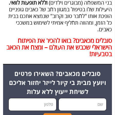
בני המשפחה (מבוגרים וילדים)
וללא תופעות לוואי.
היעילות שלו בטיפול במגוון רחב של כאבים גופניים
הופכת אותו "לחבר טוב וקרוב" שנמצא אתכם בבית
כל הזמן, ומהווה תחליף אמיתי לשימוש במשככי
כאבים.
סובלים מכאבים? בואו להכיר את הפיתוח
הישראלי שכבש את העולם – ומצח את הכאב
בטבעיות!
סובלים מכאבים? השאירו פרטים
ויועץ מבית בי קיור לייזר יחזור אליכם
לשיחת ייעוץ ללא עלות