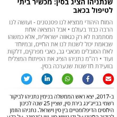
שנתניהו הציג בסין: מכשיר ביתי
לטיפול בכאב
המוח היהודי ממציא לנו פטנטנים - ועושה לנו
הרבה כבוד בעולם • אבל המצאה אחת
מסתמנת לא רק כגאווה ישראלית, אלא כמשהו
שבאמת יכול לשנות לנו את החיים, ובמיוחד
לאלו הסובלים מכאבי גב, כאבי מפרקים, דלקות
ועוד • רה"מ נתניהו הציג את הפיתוח המצליח
בוועידת חדשנות שנערכה בסין.
ב-2017, יצא ראש הממשלה בנימין נתניהו לביקור
רשמי בבייג'ינג בירת סין, שציין 25 שנה לכינון
היחסים הדיפלומטיים בין סין וישראל. נתניהו הוזמן