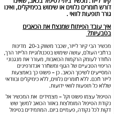
קיור לייזר: מכשיר ביתי לטיפול בכאב, שאינו
דורש חומרים נלווים או שימוש בכימיקלים, ואינו
גורר תופעות לוואי .
איך עובד הפיתוח שמנצח את הכאבים
בטבעיות?
מכשיר הבי קיור לייזר, שכבר משווק ב-20 מדינות
ברחבי העולם, עושה שימוש בטכנולוגיית הלייזר הרך,
החודר לעומק הרקמות הכואבות, מעורר את מנגנוני
הריפוי הטבעיים של הגוף ומשחרר אנדורפינים
המסייעים לשיכוך הכאב. כן – פשוט כך באמצעות
לייזר חכם. ללא חומרים נלווים, ללא כימיקלים ובוודאי
שללא כל תופעות לוואי ידועות.
הטיפול עצמו פשוט וקל – מצמידים את המכשיר אל
נקודת הטיפול המומלצות באזור הכואב למשך שש
דקות לכל נקודה, פעמיים ביום. המתמידים בטיפול