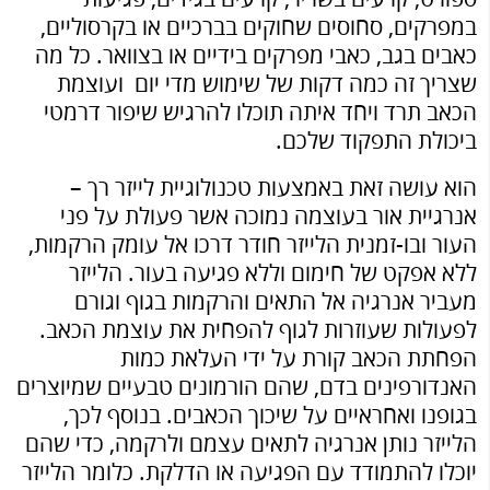
במפרקים, סחוסים שחוקים בברכיים או בקרסוליים,
כאבים בגב, כאבי מפרקים בידיים או בצוואר. כל מה
שצריך זה כמה דקות של שימוש מדי יום ועוצמת
הכאב תרד ויחד איתה תוכלו להרגיש שיפור דרמטי
ביכולת התפקוד שלכם.
הוא עושה זאת באמצעות טכנולוגיית לייזר רך –
אנרגיית אור בעוצמה נמוכה אשר פעולת על פני
העור ובו-זמנית הלייזר חודר דרכו אל עומק הרקמות,
ללא אפקט של חימום וללא פגיעה בעור. הלייזר
מעביר אנרגיה אל התאים והרקמות בגוף וגורם
לפעולות שעוזרות לגוף להפחית את עוצמת הכאב.
הפחתת הכאב קורת על ידי העלאת כמות
האנדורפינים בדם, שהם הורמונים טבעיים שמיוצרים
בגופנו ואחראיים על שיכוך הכאבים. בנוסף לכך,
הלייזר נותן אנרגיה לתאים עצמם ולרקמה, כדי שהם
יוכלו להתמודד עם הפגיעה או הדלקת. כלומר הלייזר