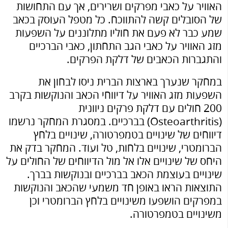
האוויר על כאבי מפרקים ושרירים, אך עם התחושות
של הסובלים קשה להתווכח. כל מטפל העוסק בכאב
שמע כבר לא פעם את חוליו מתלוננים על השפעות
מזג האוויר על כאבי הגב התחתון, כאבי הברכיים
והתגברות הכאבים של דלקת הפרקים.
במחקר שנערך בארצות הברית ניסו לבחון את
השפעות מזג האוויר על דיווחי הכאב והנוקשות בקרב
200 חולים עם דלקת פרקים ניוונית
(Osteoarthritis) בברכיים. במסגרת המחקר נרשמו
דיווחים של שינויים בטמפרטורה, שינויים בלחץ
הברומטרי, שינויים בלחות, טל ועוד. המחקר בדק את
היחס של שינויים אלו אל מול הדיווחים של החולים על
שינויים בעוצמת הכאב בברכיים ובנוקשות בברך.
התוצאות הראו באופן חד משמעי שהכאב והנוקשות
במפרקים הושפעו משינויים בלחץ הברומטרי וכן
משינויים בטמפרטורה.