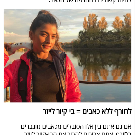
להיות קשורים בהחרפה של הכאב.
לחורף ללא כאבים = בי קיור לייזר
אם גם אתם בין אלו הסובלים מכאבים מוגברים
בחורף, אתם צריכים להכיר את הבי-קיור לייזר.