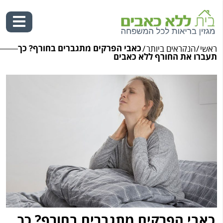
כאבי הפרקים מתגברים בחורף? כך
ראשי
/
הנקראים ביותר
/
Ski
תעברו את החורף ללא כאבים
t
conten
כאבי הפרקים מתגברים בחורף? כך