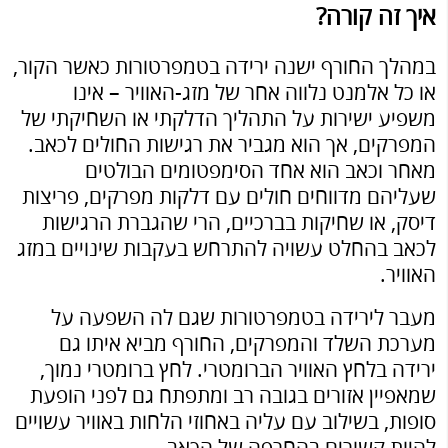
איך זה קורה?
במהלך החורף ישנה ירידה בטמפרטורות כאשר הקור,
או כל אלמנט נלווה אחר של מזג-האוויר – אינו
משפיע ישירות על התהליך הדלקתי או השחיקתי של
המפרקים, אך הוא מגביר את רגישות החולים לכאב.
מאחר וכאב הוא אחד הסימפטומים הבולטים
שעליהם מדווחים חולים עם דלקות מפרקים, פריצות
דיסק, או שחיקות בברכיים, הרי שהגברת הרגישות
לכאב בהחלט עשויה להתרחש בעקבות שינויים במזג
האוויר.
מעבר לירידה בטמפרטורות שגם לה השפעה על
מערכת השלד והמפרקים, החורף מביא איתו גם
ירידה בלחץ האוויר הברומטרי. לחץ ברומטרי נמוך,
שמאפיין אזורים בגובה רב ומתפתח גם לפני הופעת
סופות, בשילוב עם עליה באחוזי הלחות באוויר עשויים