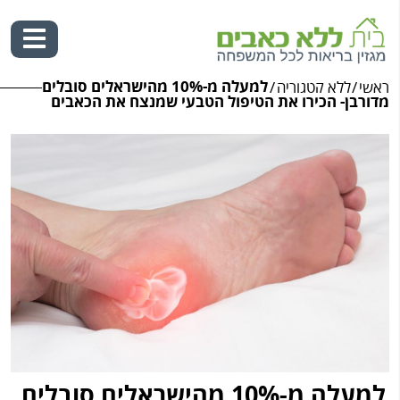
למעלה מ-10% מהישראלים סובלים
ראשי
/
ללא קטגוריה
/
Ski
מדורבן- הכירו את הטיפול הטבעי שמנצח את הכאבים
t
conten
למעלה מ-10% מהישראלים סובלים