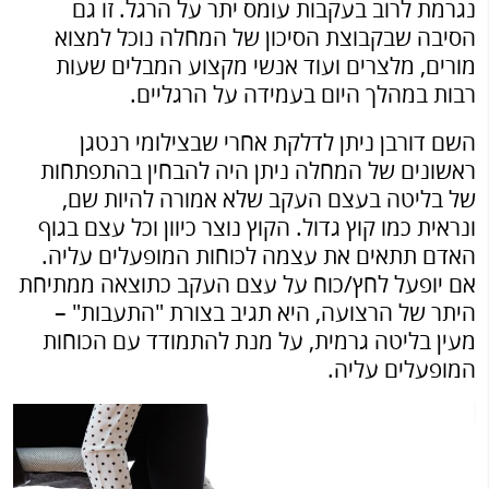
נגרמת לרוב בעקבות עומס יתר על הרגל. זו גם
הסיבה שבקבוצת הסיכון של המחלה נוכל למצוא
מורים, מלצרים ועוד אנשי מקצוע המבלים שעות
רבות במהלך היום בעמידה על הרגליים.
השם דורבן ניתן לדלקת אחרי שבצילומי רנטגן
ראשונים של המחלה ניתן היה להבחין בהתפתחות
של בליטה בעצם העקב שלא אמורה להיות שם,
ונראית כמו קוץ גדול. הקוץ נוצר כיוון וכל עצם בגוף
האדם תתאים את עצמה לכוחות המופעלים עליה.
אם יופעל לחץ/כוח על עצם העקב כתוצאה ממתיחת
היתר של הרצועה, היא תגיב בצורת "התעבות" –
מעין בליטה גרמית, על מנת להתמודד עם הכוחות
המופעלים עליה.