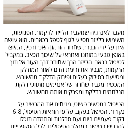
מעבר לאנרגיה שמעביר הלייזר לרקמות הפגועות,
השימוש בלייזר מסייע לגוף לטפל בכאבים. הוא עושה
זאת על ידי הגברת שחרור הורמון האנדורפין, המיוצר
באופן טבעי במוחנו ואחראי על שיכוך הכאב. במקביל
לטיפול בכאב, הלייזר הרך שחודר דרך העור אל תוך
הרקמות, מגביר את זרימת הדם לאזור המודלק
ומסייעת בסילוק רעלים ופירוק הדלקת מהשורש.
המכשיר מגביר שחרור של אנזימים מתווכי דלקת
הנלחמים בדלקת ומפרקים אותה מהשורש.
הטיפול במכשיר פשוט, מניחים את המכשיר על
נקודות הטיפול בעקב, על פי הוראות הטיפול, 6-8
דקות פעמיים ביום ועם סבלנות והתמדה תוכלו
להרגיש בשיפור במהלך הטיפולים. לכל הסקפטיים