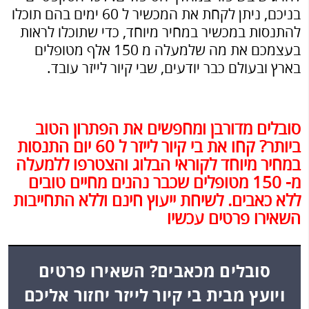
בניכם, ניתן לקחת את המכשיר ל 60 ימים בהם תוכלו
להתנסות במכשיר במחיר מיוחד, כדי שתוכלו לראות
בעצמכם את מה שלמעלה מ 150 אלף מטופלים
בארץ ובעולם כבר יודעים, שבי קיור לייזר עובד.
סובלים מדורבן ומחפשים את הפתרון הטוב
ביותר? קחו את בי קיור לייזר ל 60 יום התנסות
במחיר מיוחד לקוראי הבלוג והצטרפו ללמעלה
מ- 150 מטופלים שכבר נהנים מחיים טובים
ללא כאבים. לשיחת ייעוץ חינם וללא התחייבות
השאירו פרטים עכשיו
סובלים מכאבים? השאירו פרטים
ויועץ מבית בי קיור לייזר יחזור אליכם