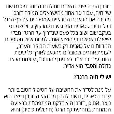
דורבן הפך בשנים האחרונות להרבה יותר מסתם שם
של חיה, עבור 10 אחוז מהישראלים המילה דורבן
מזכירה את הכאבים הנוראיים שמפלחים את כף הרגל
בכל דריכה. כאבים המרגישים כמו קוץ גדול שנכנס
בעקב שוב ושוב בכל פעם שנדרוך על הרגל, מבלי
שיש לנו אפשרות להוציא אותו. למרות שיש מטופלים
המדווחים על כאבים רק בשעות הבוקר והערב,
לעומת אחרים שסובלים מהכאב לאורך כל שעות
היום, על דבר אחד לא ניתן להתווכח, עוצמת הכאב
גדולה והסבל הוא אדיר.
יש לי חיה ברגל?
על מנת לסדר את החשיבה על הטיפול הטוב ביותר
עבור הכאבים, חשוב להבין מה הוא הדורבן וכיצד הוא
נוצר. אם כן, דורבן היא דלקת המתפתחת ברצועה
הנמתחת בתחתית כף הרגל (חיתולית כיפית) והיא