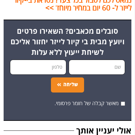
נמאס לכם לסבול בכל צעד? נסו את בי-קיור
לייזר ל- 60 יום במחיר מיוחד >>
סובלים מכאבים? השאירו פרטים
ויועץ מבית בי קיור לייזר יחזור אליכם
לשיחת ייעוץ ללא עלות
שליחה
מאשר קבלה של חומר פרסומי.
אולי יעניין אותך