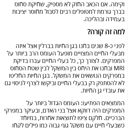
וקימה. אם הכאב החזק לא מספיק, שחיקת סחוס
בברך גורמת למטופלים רבים לסבול מחוסר יציבות
בעמידה ובהליכה.
למה זה קורה?
לפני כ-8 שנים בחנו בגן החיות בברלין אצל איזה
מבעלי החיים המצויים מופעל העומס הרב ביותר על
המפרקים. לצורך כך, כל בעלי החיים עברו בדיקת
MRI ובחנו את היחס בין המשקל לבין שטח הסחוס
במפרקים הנושאים את המשקל. בגן החיות החליטו
לא להסתפק רק בבעלי החיים וביקשו לצרף לניסוי גם
את עובדי גן החיות.
הממצאים הפתיעו: העומס הגדול ביותר על
המפרקים היה דווקא אצל בני האדם, ובעיקר במפרקי
הברכיים. חלקם ציפו לתוצאות אחרות, במיוחד
כשבעלי חיים עם משקל גוף גבוה כמו פילים לקחו