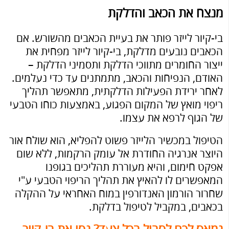
מנצח את הכאב והדלקת
בי-קיור לייזר פותר את בעיית הכאבים מהשורש. אם
הכאבים נובעים מדלקת, בי-קיור לייזר מפחית את
ייצור החומרים מתווכי הדלקת ותסמיני הדלקת –
האודם, הנפיחות והכאב, מתמתנים עד כדי נעלמים.
לאחר ירידת הפעילות הדלקתית, מתאפשר תהליך
ריפוי מואץ של המקום הפגוע, באמצעות כוחו הטבעי
של הגוף לרפא את עצמו.
הטיפול במכשיר הלייזר פשוט להפליא, הוא שולח אור
היוצר אנרגיה החודרת אל עומק הרקמות, ללא שום
אפקט חימום, והיא מעוררת תהליכים בגופנו
המאפשרים לו להאיץ את תהליך הריפוי הטבעי ע"י
שחרור הורמון האנדורפין במוח האחראי על ההקלה
בכאבים, במקביל לטיפול בדלקת.