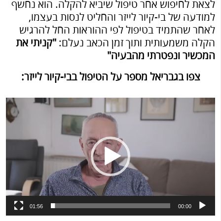
לצאת לחיפוש אחר טיפול שיביא להקלה. הוא נחשף
למודעה של בי-קיור לייזר והחליט לנסות בעצמו,
לאחר שהתמיד בטיפול לפי ההוראות החל להרגיש
הקלה משמעותית ותוך זמן הכאב נעלם:
"קניתי את
המכשיר ונפטרתי מהבעיה"
צפו בגבריאל מספר על הטיפול בבי-קיור לייזר:
נגן
וידאו
01:56
00:00