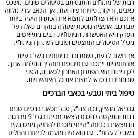
רבות של מומחים והתנסיתם בטיפולים שונים, משככי
כאבים, זריקות, פיזיותרפיה ועוד. אך הכאב עדין מלווה
אתכם ולא הצלחתם למצוא את הפתרון היעיל ביותר
עבורכם. אופציה נוספת שעולה במקרים כאלה על
הפרק היא האפשרות הניתוחית, רבים מתייאשים
מכלל הטיפולים המוצעים ופונים לפתרון הניתוחי.
אך חשוב לדעת, כשמדובר בניתוחים בשל בעיות
אורתופדיות ייתכנו גם סיבוכים ותהליך החלמה ארוך.
לכן ניתוח הוא הפתרון האחרון לכאבים, ולפני
שבוחרים בו כדאי למצות את כל האפשרויות.
טיפול ביתי וטבעי בכאבי הברכיים
גבריאל מושיץ, נכה צה"ל, סבל מכאבי ברכיים שנים
רבות והתקשה להכנס ולצאת מביתו בגלל 9 מדרגות
הנמצאות בכניסה "הייתי מוכרח להחזיק ממש בקיר
בשביל לעלות". גם הוא היה מועמד לניתוח והחליט