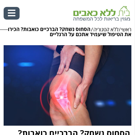
הסחוס נשחק? הברכיים כואבות? הכירו
ראשי
/
ללא קטגוריה
/
Ski
את הטיפול שיעמיד אתכם על הרגליים
t
conten
הסחוס נשחק? הברכיים כואבות?