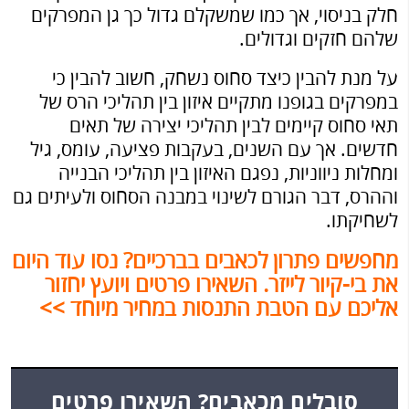
חלק בניסוי, אך כמו שמשקלם גדול כך גן המפרקים
שלהם חזקים וגדולים.
על מנת להבין כיצד סחוס נשחק, חשוב להבין כי
במפרקים בגופנו מתקיים איזון בין תהליכי הרס של
תאי סחוס קיימים לבין תהליכי יצירה של תאים
חדשים. אך עם השנים, בעקבות פציעה, עומס, גיל
ומחלות ניווניות, נפגם האיזון בין תהליכי הבנייה
וההרס, דבר הגורם לשינוי במבנה הסחוס ולעיתים גם
לשחיקתו.
מחפשים פתרון לכאבים בברכיים? נסו עוד היום
את בי-קיור לייזר. השאירו פרטים ויועץ יחזור
אליכם עם הטבת התנסות במחיר מיוחד >>
סובלים מכאבים? השאירו פרטים