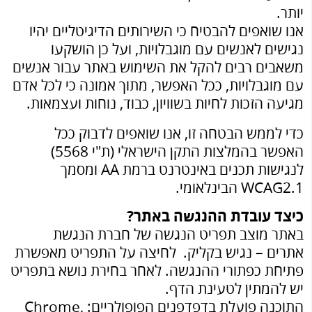
יותר.
אנו שואפים להבטיח כי השירותים הדיגיטליים יהיו
נגישים לאנשים עם מוגבלויות, ועל כן הושקעו
משאבים רבים להקל את השימוש באתר עבור אנשים
עם מוגבלויות, ככל האפשר, מתוך אמונה כי לכל אדם
מגיעה הזכות לחיות בשוויון, כבוד, נוחות ועצמאות.
כדי לממש הבטחה זו, אנו שואפים לדבוק ככל
האפשר בהמלצות התקן הישראלי (ת"י 5568)
לנגישות תכנים באינטרנט ברמת AA ומסמך
WCAG2.1 הבינלאומי.
כיצד עובדת ההנגשה באתר?
באתר מוצב תפריט הנגשה של חברת
הנגשת
אתרים
– נגיש בקליק. לחיצה על התפריט מאפשרת
פתיחת כפתורי ההנגשה. לאחר בחירת נושא בתפריט
יש להמתין לטעינת הדף.
התוכנה פועלת בדפדפנים הפופולריים: Chrome,