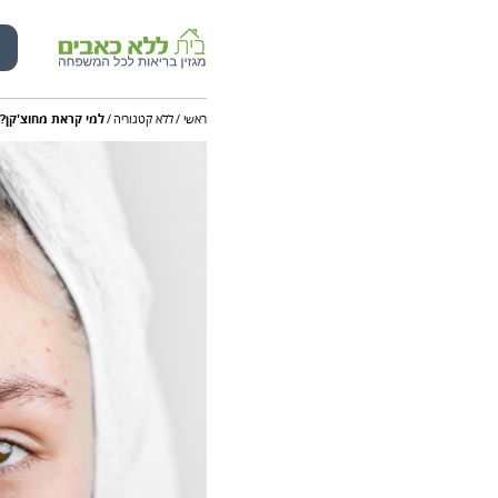
Ski
ראשי
/
ללא קטגוריה
/
למי קראת מחוצ'קן?
t
conten