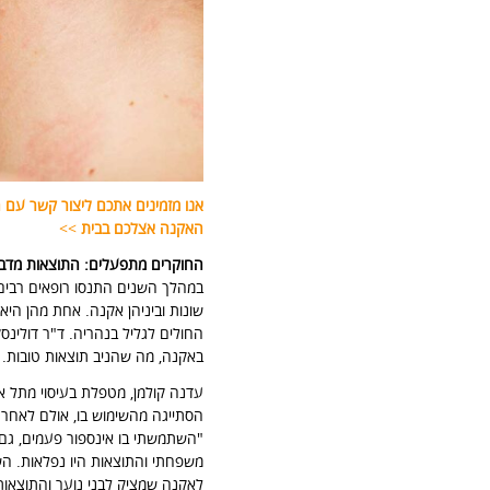
אנו מזמינים אתכם ליצור קשר עם ה
האקנה אצלכם בבית
>>
החוקרים מתפעלים: התוצאות מדב
במהלך השנים התנסו רופאים רבים ב
שונות וביניהן אקנה. אחת מהן היא
החולים לגליל בנהריה. ד"ר דולינ
באקנה, מה שהניב תוצאות טובות.
עדנה קולמן, מטפלת בעיסוי מתל 
הסתייגה מהשימוש בו, אולם לאחר
"השתמשתי בו אינספור פעמים, גם ל
משפחתי והתוצאות היו נפלאות. ה
לאקנה שמציק לבני נוער והתוצאות 