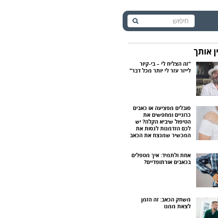
חיפוש:
ין אותך
"זה הצליח לי – בי-קיור
לייזר עזר לי יותר מכל דבר"
סובלים מפציעה או כאבים
כרוניים ומחפשים את
הטיפול שיביא הקלה? יש
לכם הזדמנות לנסות את
המכשיר שמנצח את הכאב
אחת ולתמיד: איך מטפלים
בכאבים אורתופדיים?
משחק הכאב: זה הזמן
לצאת ממנו