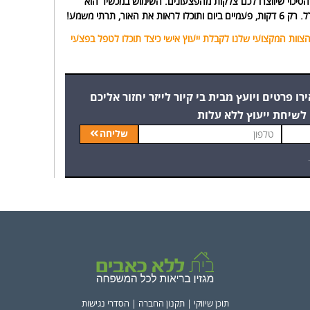
 הסיכוי שיווצרו לכם צלקות מהפצעונים. השימוש במכשיר הוא
האור, תרתי משמע
!
צוות המקצועי שלנו לקבלת ייעוץ אישי כיצד תוכלו לטפל בפצעי
 פרטים ויועץ מבית בי קיור לייזר יחזור אליכם
לשיחת ייעוץ ללא עלות
שליחה
תוכן שיווקי |
תקנון החברה
|
הסדרי נגישות