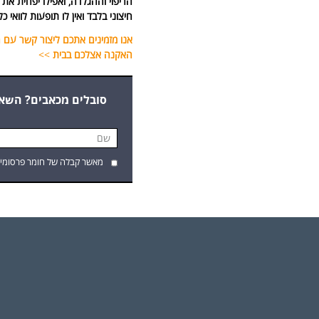
הריפוי וההגלדה, ואפילו יפחית את
חיצוני בלבד ואין לו תופעות לוואי כלל. רק 6 דקות, פעמיים ביום ותוכלו לראות את 
אנו מזמינים אתכם ליצור קשר עם ה
האקנה אצלכם בבית
>>
סובלים מכאבים? השאירו
מאשר קבלה של חומר פרסומי.