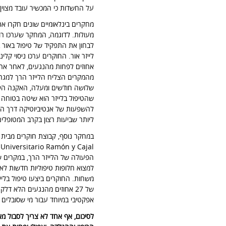
על החשדות כי המכשיר עובד מצוין"
מחקרים בינלאומיים שונים חקרו את
מעולות. לדוגמה, המחקר שערכו רופ
לבחון את התפקיד של טיפול באור ב
שהטיפול בלייזר הוא שיטה בטוחה ו
להשפעות של אנטיביוטיקה דרך הפה
ליותר שביעות רצון בקרב המטופלים
הפעולה של הלייזר הרך, במקרים 
למצוא חלופות טיפוליות חדשות לאק
אפקטיבי במיוחד עבור מי שסובלים 
לסיכום, אף אחד לא צריך לסבול מאקנ