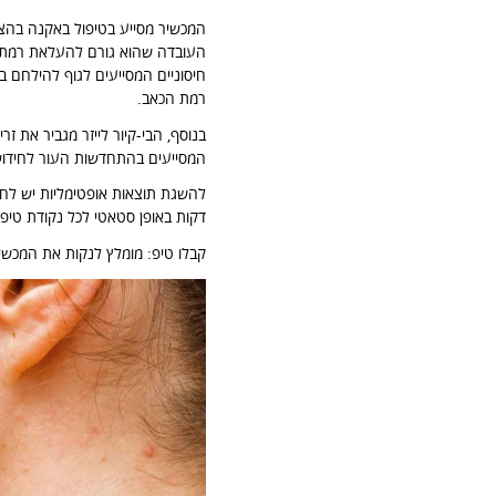
המכשיר מסייע בטיפול באקנה בהצל
חיסוניים המסייעים לגוף להילחם ב
רמת הכאב.
בנוסף, הבי-קיור לייזר מגביר את זר
המסייעים בהתחדשות העור לחידו
דקות באופן סטאטי לכל נקודת טיפול. מומלץ להש
קבלו טיפ: מומלץ לנקות את המכשיר באלכוהול 70% ב