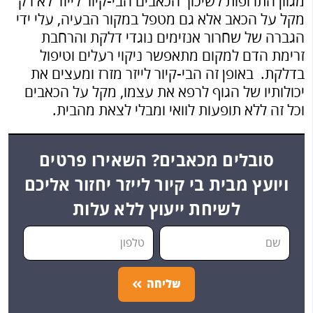
מגוון התרופות לשיכוך הכאבים הבי-קיור לייזר לא רק
מקל על הכאב אלא גם מטפל במקור הבעיה, עלי ידי
הגברה של שחרור אנזימים נוגדי דלקת והרחבת
זרימת הדם למקום מתאפשר ניקוי רעלים וטיפול
בדלקת. באופן זה הבי-קיור לייזר מזרז ומעצים את
יכולותיו של הגוף לרפא את עצמו, מקל על הכאבים
וכל זה ללא תופעות לוואי ומבלי לצאת מהבית.
סובלים מכאבים? השאירו פרטים
ויועץ מבית בי קיור לייזר יחזור אליכם
לשיחת ייעוץ ללא עלות
שליחה