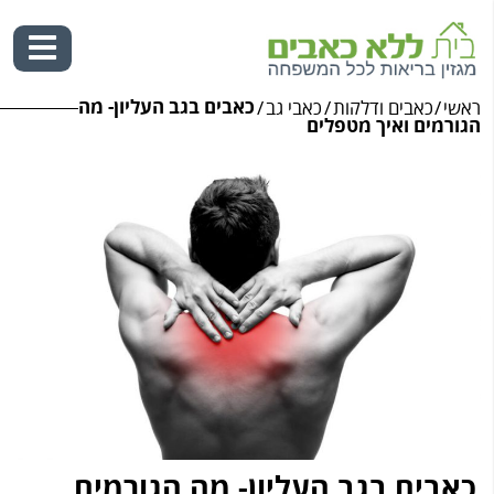
כאבים בגב העליון- מה
ראשי
/
כאבים ודלקות
/
כאבי גב
/
Ski
הגורמים ואיך מטפלים
t
conten
כאבים בגב העליון- מה הגורמים