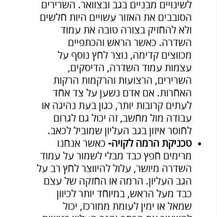
לשינויים מבניים בגב ובצוואר. השרירים
הסובבים את האזור עשויים היות חלשים
ולא להחזיק בצורה טובה את עמוד
השדרה. כאשר הראש והכתפיים
מכווצים קדימה, נוצר לחץ נוסף על
עצמות עמוד השדרה, הדיסקים,
השרירים, הרצועות והרקמות הרקות
האחרות. אם אדם נשען על צד אחד
לעתים קרובות יותר, כגון בעת ​​נהיגה או
עבודה מול מחשב, זה יכול גם לגרום
לחוסר איזון בגב העליון שמוביל לכאב.
טכניקת הרמה לקויה-
כאשר אנחנו
מרימים חפץ כבד מבלי לשמור על עמוד
השדרה מיושר, עלול להיווצר לחץ רב על
הגב העליון. הרמה או החזקה של עצם
כבד מעל הראש, במיוחד יותר לכיוון
שמאל או ימין לעומת ממורכז, יכול