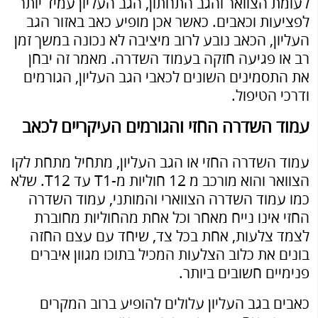
לעומת הצוואר והגב התחתון, הגב העליון עמיד יותר
לפציעות וכאבים. כאשר אכן מופיע כאב באזור הגב
העליון, הכאב נובע לרוב מיציבה לא נכונה במשך זמן
רב או פגיעה חזקה בעמוד השדרה. מאמר זה יבחן
את התסמינים השונים לכאבי הגב העליון, הגורמים
ודרכי הטיפול.
עמוד השדרה החזי והגורמים העיקריים לכאב
עמוד השדרה החזי או הגב העליון, מתחיל מתחת לקו
הצוואר והוא מורכב מ 12 חוליות מ-T1 עד T12. שלא
כמו עמוד השדרה הצווארי והמותני, עמוד השדרה
החזי אינו נייח מאחר וכל אחת מהחוליות מחוברת
לצמד צלעות, אחת בכל צד, שיחד עם עצם החזה
בונים את כלוב הצלעות המכיל בתוכו מגוון איברים
פנימיים חשובים ביותר.
כאבים בגב העליון עלולים להופיע ברוב המקרים